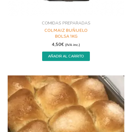
COMIDAS PREPARADAS
COLMAIZ BUÑUELO
BOLSA 1KG
4,50
€
(IVA inc.)
AÑADIR AL CARRITO