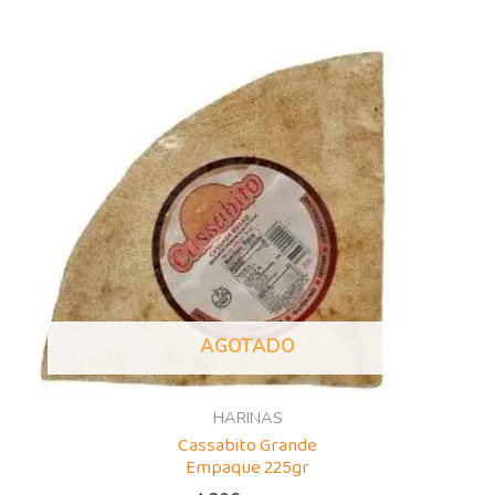
AGOTADO
HARINAS
Cassabito Grande
Empaque 225gr