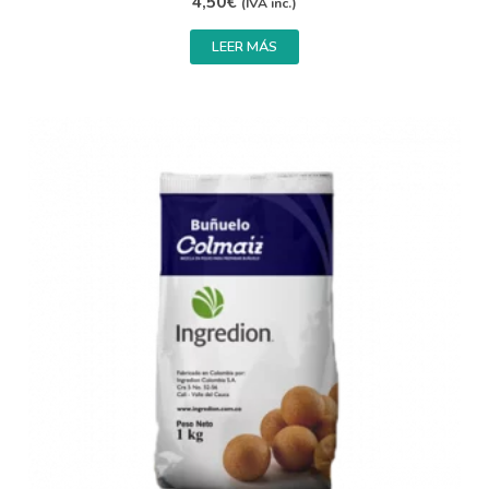
4,50
€
(IVA inc.)
LEER MÁS