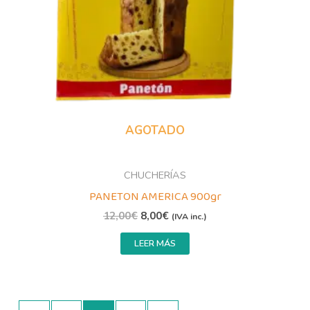
AGOTADO
CHUCHERÍAS
PANETON AMERICA 900gr
12,00
€
8,00
€
(IVA inc.)
LEER MÁS