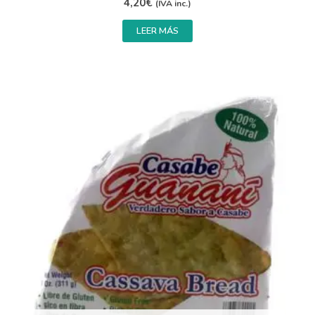
4,20
€
(IVA inc.)
LEER MÁS