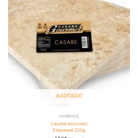
AGOTADO
HARINAS
Casabe Gourmet
Empaque 220g