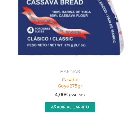
HARINAS
Casabe
Goya 275gr
4,00
€
(IVA inc.)
AÑADIR AL CARRITO