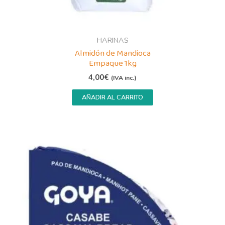
HARINAS
Almidón de Mandioca
Empaque 1kg
4,00
€
(IVA inc.)
AÑADIR AL CARRITO