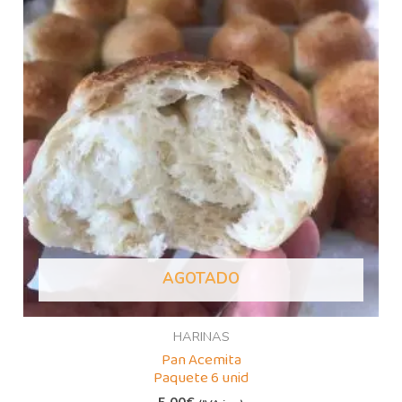
AGOTADO
HARINAS
Pan Acemita
Paquete 6 unid