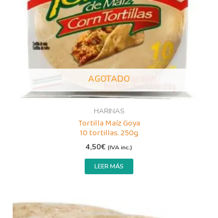
AGOTADO
HARINAS
Tortilla Maíz Goya
10 tortillas. 250g
4,50
€
(IVA inc.)
LEER MÁS