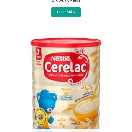
5,00
€
(IVA inc.)
LEER MÁS