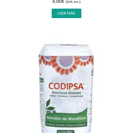
4,00
€
(IVA inc.)
LEER MÁS