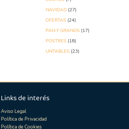
NAVIDAD
27
OFERTAS
24
PAN Y GRANOS
17
POSTRES
18
UNTABLES
23
Links de interés
Aviso Legal
Política de Privacidad
Política de Cookies