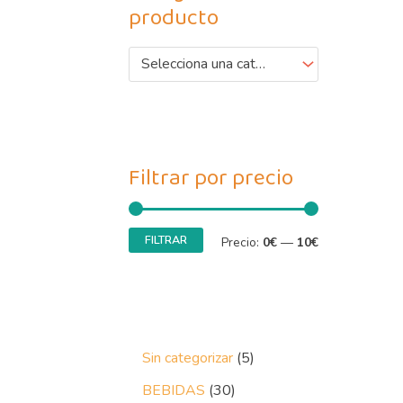
producto
Selecciona una categoría
Filtrar por precio
FILTRAR
Precio:
0€
—
10€
Sin categorizar
5
BEBIDAS
30