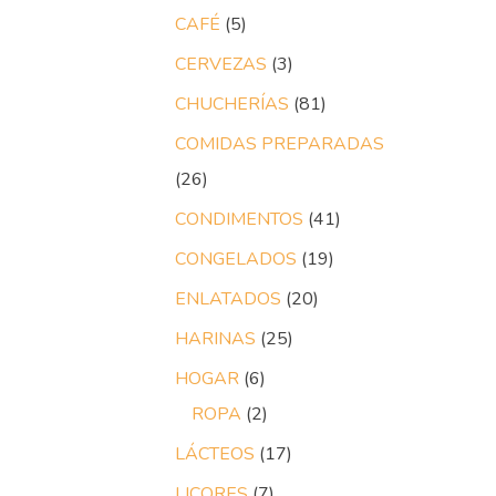
CAFÉ
5
CERVEZAS
3
CHUCHERÍAS
81
COMIDAS PREPARADAS
26
CONDIMENTOS
41
CONGELADOS
19
ENLATADOS
20
HARINAS
25
HOGAR
6
ROPA
2
LÁCTEOS
17
LICORES
7