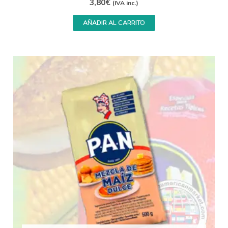
3,80
€
(IVA inc.)
AÑADIR AL CARRITO