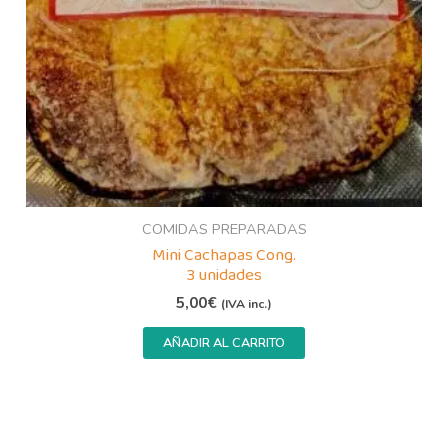
COMIDAS PREPARADAS
Mini Cachapas Cong.
3 unidades
5,00
€
(IVA inc.)
AÑADIR AL CARRITO