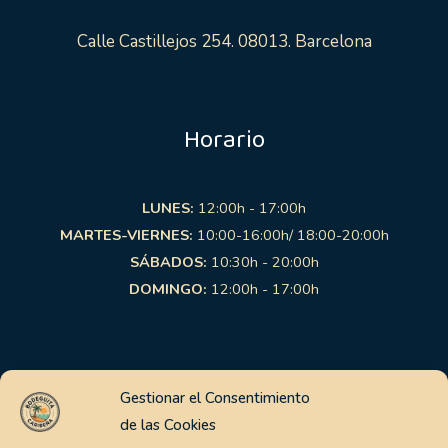
Calle Castillejos 254. 08013. Barcelona
Horario
LUNES:
12:00h - 17:00h
MARTES-VIERNES:
10:00-16:00h/ 18:00-20:00h
SÁBADOS:
10:30h - 20:00h
DOMINGO:
12:00h - 17:00h
Links de interés
Gestionar el Consentimiento
de las Cookies
Aviso Legal