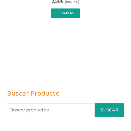
2,50
€
(IVA inc.)
LEER MÁS
Buscar Producto
BUSCAR