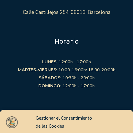
Calle Castillejos 254. 08013. Barcelona
Horario
LUNES:
12:00h - 17:00h
MARTES-VIERNES:
10:00-16:00h/ 18:00-20:00h
SÁBADOS:
10:30h - 20:00h
DOMINGO:
12:00h - 17:00h
Links de interés
Gestionar el Consentimiento
de las Cookies
Aviso Legal