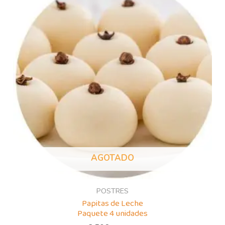
AGOTADO
POSTRES
Papitas de Leche
Paquete 4 unidades