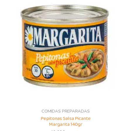
COMIDAS PREPARADAS
Pepitonas Salsa Picante
Margarita 140gr