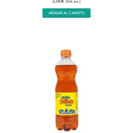
2,00
€
(IVA inc.)
AÑADIR AL CARRITO