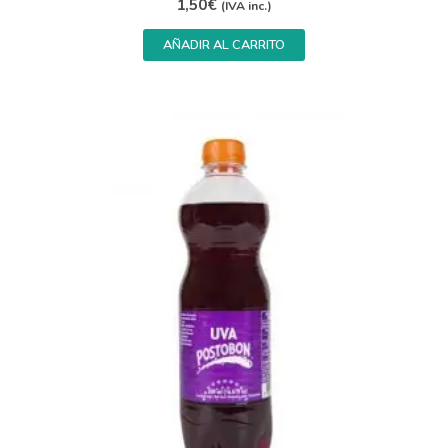
1,50
€
(IVA inc.)
AÑADIR AL CARRITO