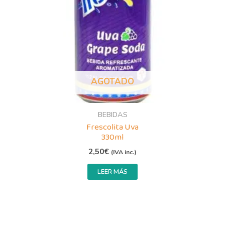
AGOTADO
BEBIDAS
Frescolita Uva
330ml
2,50
€
(IVA inc.)
LEER MÁS