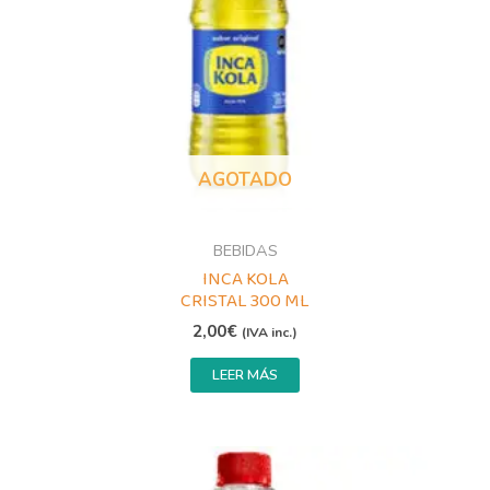
AGOTADO
BEBIDAS
INCA KOLA
CRISTAL 300 ML
2,00
€
(IVA inc.)
LEER MÁS