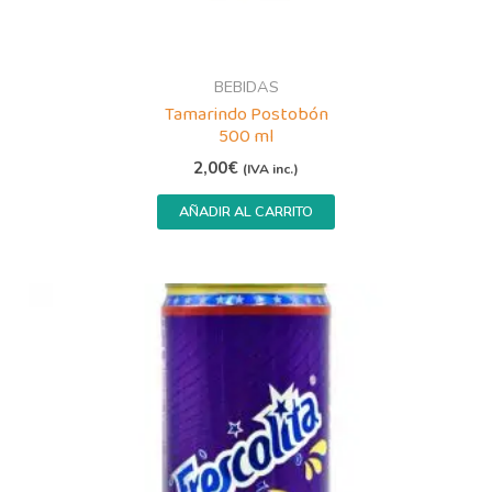
BEBIDAS
Tamarindo Postobón
500 ml
2,00
€
(IVA inc.)
AÑADIR AL CARRITO