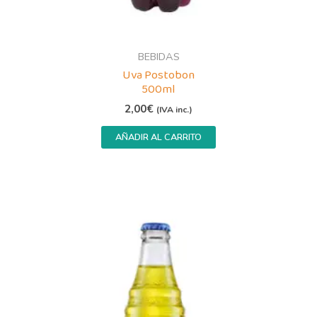
BEBIDAS
Uva Postobon
500ml
2,00
€
(IVA inc.)
AÑADIR AL CARRITO