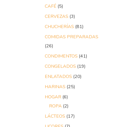
CAFÉ
5
CERVEZAS
3
CHUCHERÍAS
81
COMIDAS PREPARADAS
26
CONDIMENTOS
41
CONGELADOS
19
ENLATADOS
20
HARINAS
25
HOGAR
6
ROPA
2
LÁCTEOS
17
LICORES
7