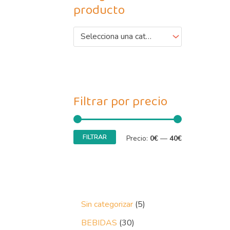
producto
Selecciona una categoría
Filtrar por precio
FILTRAR
Precio:
0€
—
40€
Sin categorizar
5
BEBIDAS
30