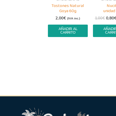
Tostones Natural
Nuci
Goya 60g
unidad
2,00
€
1,00
€
0,80
(IVA inc.)
AÑADIR AL
AÑADIR
CARRITO
CARRI