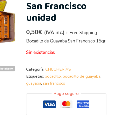
San Francisco
unidad
0,50
€
(IVA inc.)
+ Free Shipping
Bocadilo de Guayaba San Francisco 15gr
Sin existencias
Categoría:
CHUCHERÍAS
Etiquetas:
bocadillo
,
bocadillo de guayaba
,
guayaba
,
san francisco
Pago seguro