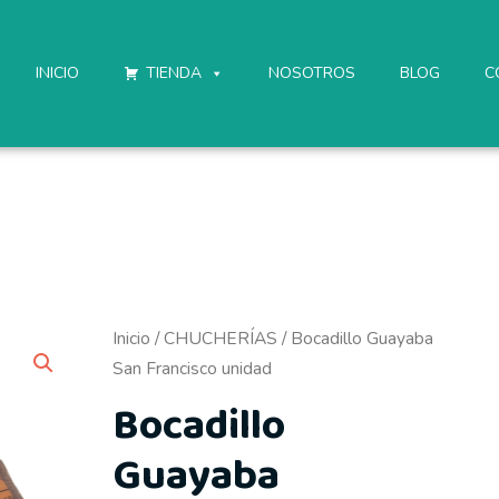
INICIO
TIENDA
NOSOTROS
BLOG
C
Inicio
/
CHUCHERÍAS
/ Bocadillo Guayaba
San Francisco unidad
Bocadillo
Guayaba