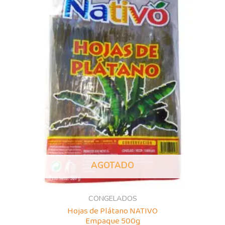
AGOTADO
CONGELADOS
Hojas de Plátano NATIVO
Empaque 500g