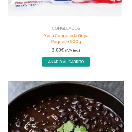
CONGELADOS
Yuca Congelada Goya
Paquete 500g
3,00
€
(IVA inc.)
AÑADIR AL CARRITO