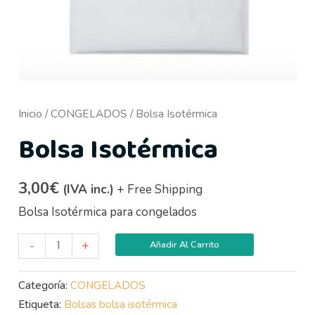
Inicio
/
CONGELADOS
/ Bolsa Isotérmica
Bolsa Isotérmica
3,00
€
(IVA inc.)
+ Free Shipping
Bolsa Isotérmica para congelados
-
+
Añadir Al Carrito
Categoría:
CONGELADOS
Etiqueta:
Bolsas bolsa isotérmica