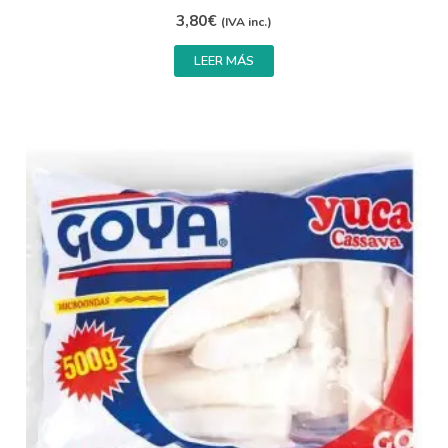
3,80
€
(IVA inc.)
LEER MÁS