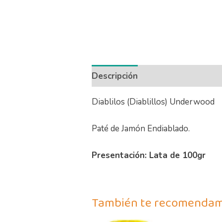
Descripción
Información adicio
Diablilos (Diablillos) Underwood
Paté de Jamón Endiablado.
Presentación: Lata de 100gr
También te recomenda