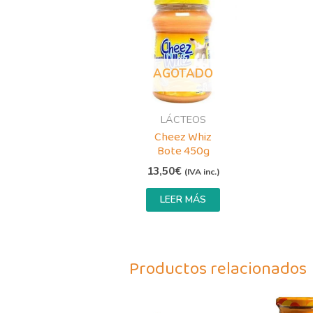
AGOTADO
LÁCTEOS
Cheez Whiz
Bote 450g
13,50
€
(IVA inc.)
LEER MÁS
Productos relacionados