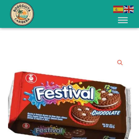
Ir
al
contenido