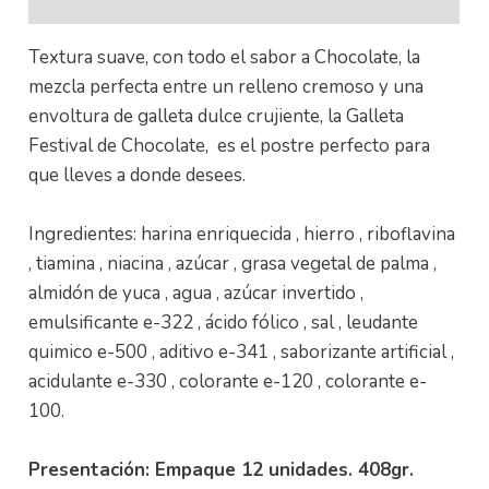
Textura suave, con todo el sabor a Chocolate, la
mezcla perfecta entre un relleno cremoso y una
envoltura de galleta dulce crujiente, la Galleta
Festival de Chocolate, es el postre perfecto para
que lleves a donde desees.
Ingredientes: harina enriquecida , hierro , riboflavina
, tiamina , niacina , azúcar , grasa vegetal de palma ,
almidón de yuca , agua , azúcar invertido ,
emulsificante e-322 , ácido fólico , sal , leudante
quimico e-500 , aditivo e-341 , saborizante artificial ,
acidulante e-330 , colorante e-120 , colorante e-
100.
Presentación: Empaque 12 unidades. 408gr.