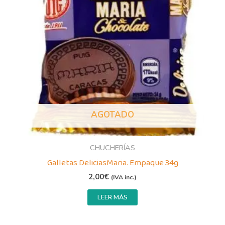
AGOTADO
CHUCHERÍAS
Galletas DeliciasMaria. Empaque 34g
2,00
€
(IVA inc.)
LEER MÁS