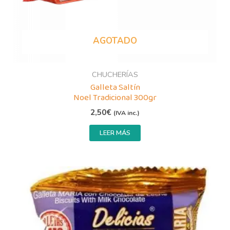
AGOTADO
CHUCHERÍAS
Galleta Saltín
Noel Tradicional 300gr
2,50
€
(IVA inc.)
LEER MÁS