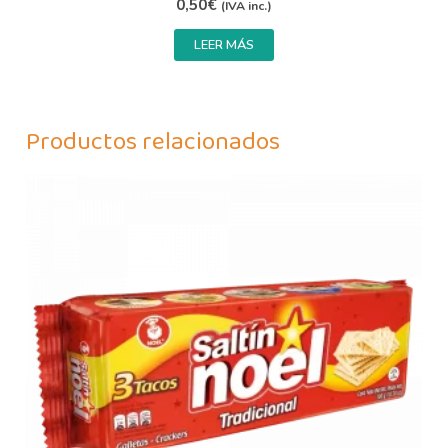
0,50
€
(IVA inc.)
LEER MÁS
Productos relacionados