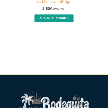
La Mantuana 500gr
3,80
€
(IVA inc.)
AÑADIR AL CARRITO