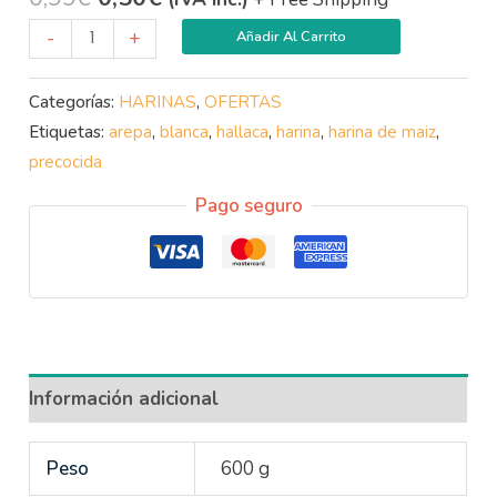
-
+
Añadir Al Carrito
Categorías:
HARINAS
,
OFERTAS
Etiquetas:
arepa
,
blanca
,
hallaca
,
harina
,
harina de maiz
,
precocida
Pago seguro
Información adicional
Peso
600 g