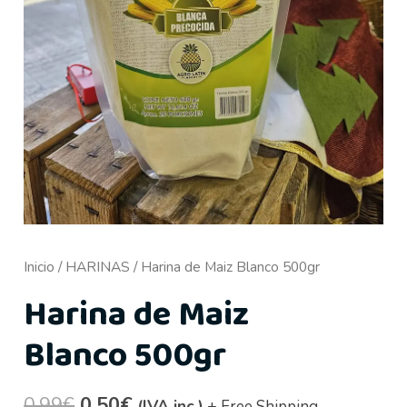
Inicio
/
HARINAS
/ Harina de Maiz Blanco 500gr
Harina de Maiz
Blanco 500gr
0,99
€
0,50
€
(IVA inc.)
+ Free Shipping