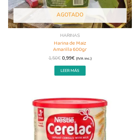
AGOTADO
HARINAS
Harina de Maiz
Amarilla 600gr
1,50
€
0,99
€
(IVA inc.)
LEER MÁS