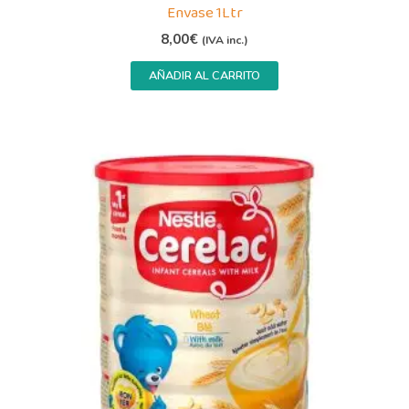
Envase 1Ltr
8,00
€
(IVA inc.)
AÑADIR AL CARRITO