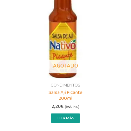
AGOTADO
CONDIMENTOS
Salsa Ají Picante
200ml
2,20
€
(IVA inc.)
LEER MÁS