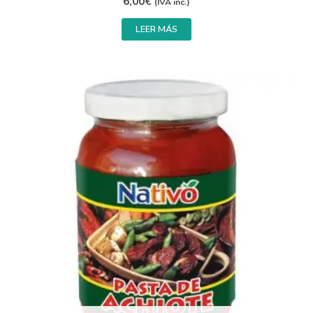
6,00
€
(IVA inc.)
LEER MÁS