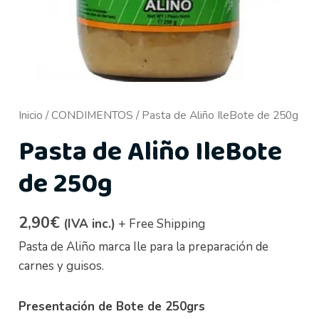
Inicio
/
CONDIMENTOS
/ Pasta de Aliño IleBote de 250g
Pasta de Aliño IleBote
de 250g
2,90
€
(IVA inc.)
+ Free Shipping
Pasta de Aliño marca Ile para la preparación de
carnes y guisos.
Presentación de Bote de 250grs