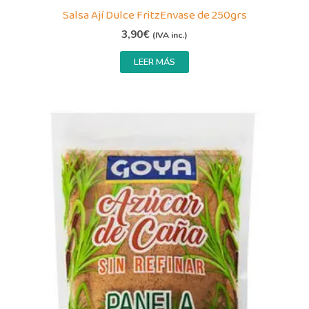
Salsa Ají Dulce FritzEnvase de 250grs
3,90
€
(IVA inc.)
LEER MÁS