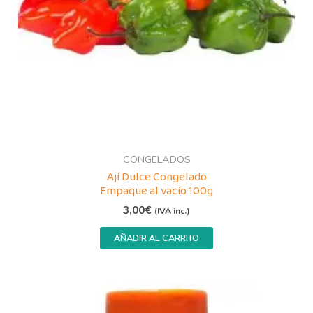
CONGELADOS
Ají Dulce Congelado
Empaque al vacío 100g
3,00
€
(IVA inc.)
AÑADIR AL CARRITO