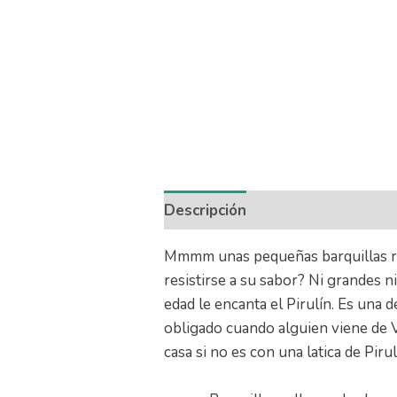
Descripción
Información adicio
Mmmm unas pequeñas barquillas re
resistirse a su sabor? Ni grandes 
edad le encanta el Pirulín. Es una 
obligado cuando alguien viene de 
casa si no es con una latica de Piru