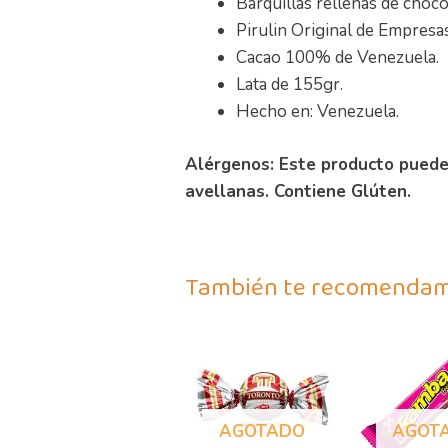
Barquillas rellenas de choco
Pirulin Original de Empresa
Cacao 100% de Venezuela.
Lata de 155gr.
Hecho en: Venezuela.
Alérgenos: Este producto puede
avellanas. Contiene Glúten.
También te recomenda
AGOTADO
AGOT