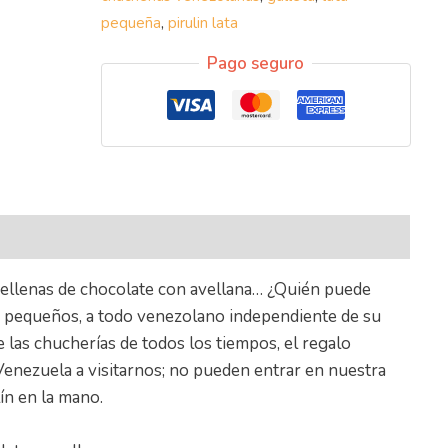
pequeña
,
pirulin lata
Pago seguro
nal
llenas de chocolate con avellana… ¿Quién puede
ni pequeños, a todo venezolano independiente de su
de las chucherías de todos los tiempos, el regalo
Venezuela a visitarnos; no pueden entrar en nuestra
lín en la mano.