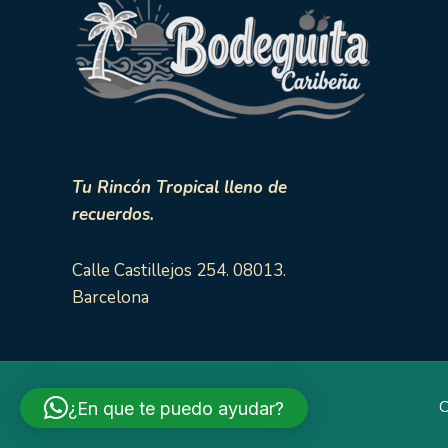
Tu Rincón Tropical lleno de
recuerdos.
Calle Castillejos 254. 08013.
Barcelona
C
¿En que te puedo ayudar?