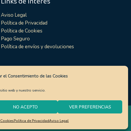
Links de interés
Aviso Legal
Política de Privacidad
Política de Cookies
Pago Seguro
Política de envíos y devoluciones
r el Consentimiento de las Cookies
itio web y nuestro servicio.
NO ACEPTO
VER PREFERENCIAS
0
om
e Cookies
Política de Privacidad
Aviso Legal