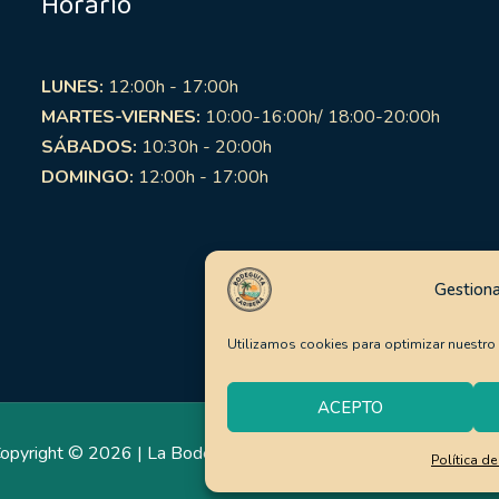
Horario
LUNES:
12:00h - 17:00h
MARTES-VIERNES:
10:00-16:00h/ 18:00-20:00h
SÁBADOS:
10:30h - 20:00h
DOMINGO:
12:00h - 17:00h
Gestiona
Utilizamos cookies para optimizar nuestro s
ACEPTO
opyright © 2026 | La Bodeguita Caribeña | Web:
carlosmarca.c
Política d