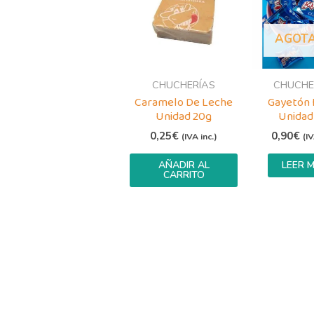
AGOT
CHUCHERÍAS
CHUCHE
Caramelo De Leche
Gayetón 
Unidad 20g
Unidad
0,25
€
0,90
€
(IVA inc.)
(IV
AÑADIR AL
LEER 
CARRITO