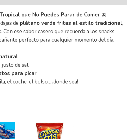
 Tropical que No Puedes Parar de Comer
🍌
odajas de
plátano verde fritas al estilo tradicional
,
as. Con ese sabor casero que recuerda a los snacks
ompañante perfecto para cualquier momento del día.
natural
.
justo de sal.
istos para picar
.
la, el coche, el bolso… ¡donde sea!