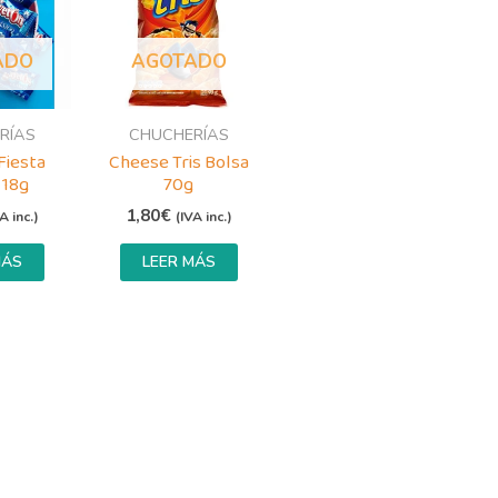
ADO
AGOTADO
RÍAS
CHUCHERÍAS
Fiesta
Cheese Tris Bolsa
 18g
70g
1,80
€
A inc.)
(IVA inc.)
MÁS
LEER MÁS