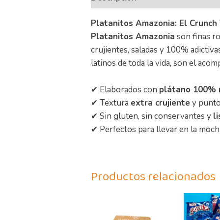
Platanitos Amazonia: El Crunch
Platanitos Amazonia
son finas r
crujientes, saladas y 100% adictiv
latinos de toda la vida, son el ac
✔ Elaborados con
plátano 100% 
✔ Textura
extra crujiente
y punto 
✔ Sin gluten, sin conservantes y
l
✔ Perfectos para llevar en la mochi
Productos relacionados