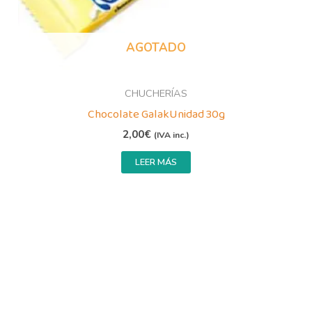
AGOTADO
CHUCHERÍAS
Chocolate GalakUnidad 30g
2,00
€
(IVA inc.)
LEER MÁS