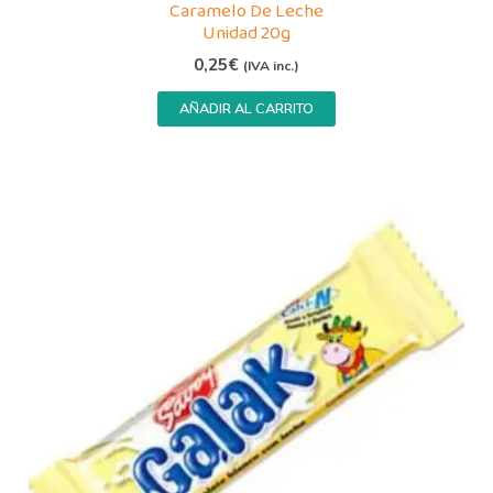
Caramelo De Leche
Unidad 20g
0,25
€
(IVA inc.)
AÑADIR AL CARRITO