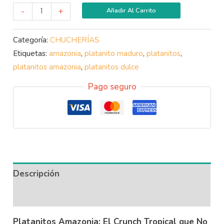
-
+
Añadir Al Carrito
Categoría:
CHUCHERÍAS
Etiquetas:
amazonia
,
platanito maduro
,
platanitos
,
platanitos amazonia
,
platanitos dulce
Pago seguro
Descripción
Información adicional
Platanitos Amazonia: El Crunch Tropical que No