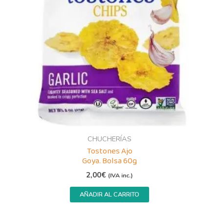
CHUCHERÍAS
Tostones Ajo
Goya. Bolsa 60g
2,00
€
(IVA inc.)
AÑADIR AL CARRITO