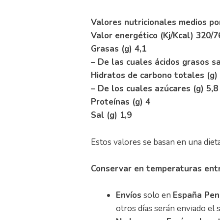
Valores nutricionales medios po
Valor energético (Kj/Kcal) 320/7
Grasas (g) 4,1
– De las cuales ácidos grasos sa
Hidratos de carbono totales (g) 
– De los cuales azúcares (g) 5,8
Proteínas (g) 4
Sal (g) 1,9
Estos valores se basan en una dieta 
Conservar en temperaturas entr
Envíos
solo en
España Pen
otros días serán enviado el 