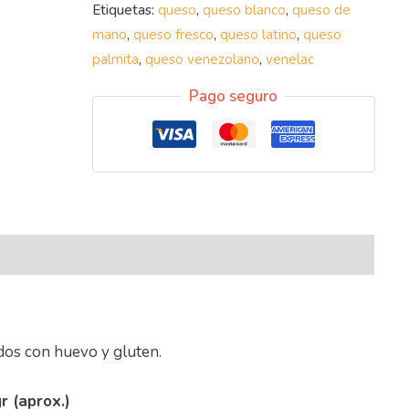
Etiquetas:
queso
,
queso blanco
,
queso de
mano
,
queso fresco
,
queso latino
,
queso
palmita
,
queso venezolano
,
venelac
Pago seguro
nal
dos con huevo y gluten.
r (aprox.)