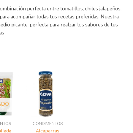
 combinación perfecta entre tomatillos, chiles jalapeños,
a para acompañar todas tus recetas preferidas. Nuestra
dio picante, perfecta para realzar los sabores de tus
tas
ADO
ENTOS
CONDIMENTOS
allada
Alcaparras