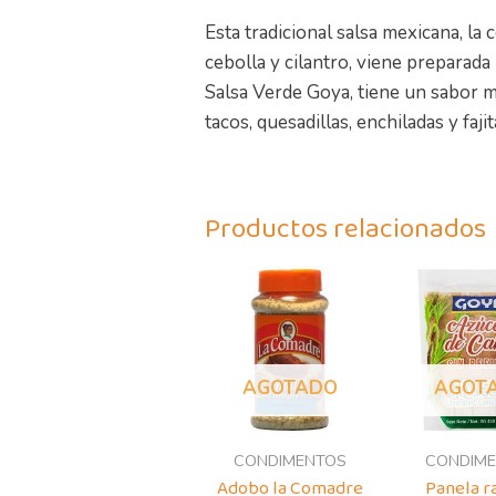
Esta tradicional salsa mexicana, la
cebolla y cilantro, viene preparad
Salsa Verde Goya, tiene un sabor me
tacos, quesadillas, enchiladas y faji
Productos relacionados
AGOTADO
AGOT
CONDIMENTOS
CONDIM
Adobo la Comadre
Panela r