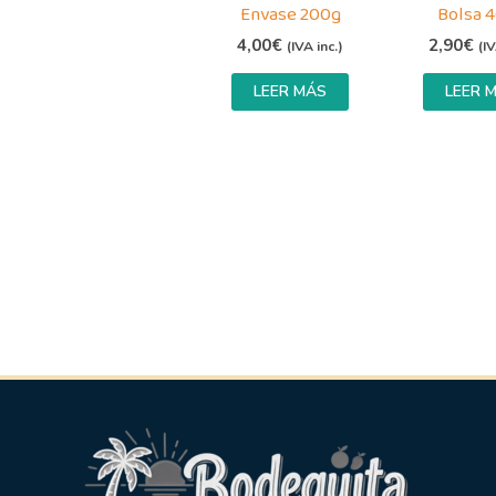
Envase 200g
Bolsa 
4,00
€
2,90
€
(IVA inc.)
(IV
LEER MÁS
LEER 