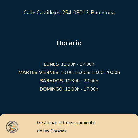
Calle Castillejos 254. 08013. Barcelona
Horario
LUNES:
12:00h - 17:00h
MARTES-VIERNES:
10:00-16:00h/ 18:00-20:00h
SÁBADOS:
10:30h - 20:00h
DOMINGO:
12:00h - 17:00h
Links de interés
Gestionar el Consentimiento
de las Cookies
Aviso Legal