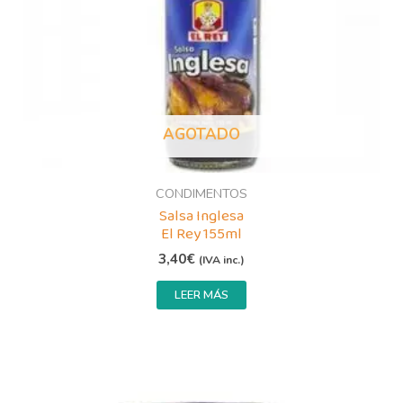
AGOTADO
CONDIMENTOS
Salsa Inglesa
El Rey 155ml
3,40
€
(IVA inc.)
LEER MÁS