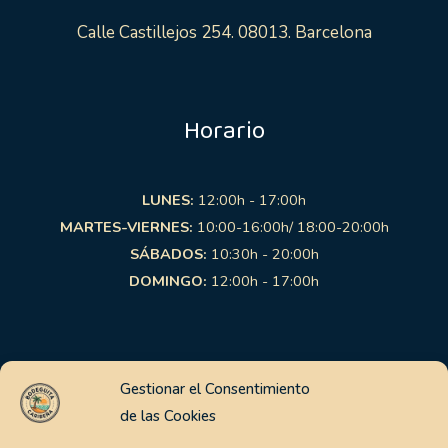
Calle Castillejos 254. 08013. Barcelona
Horario
LUNES:
12:00h - 17:00h
MARTES-VIERNES:
10:00-16:00h/ 18:00-20:00h
SÁBADOS:
10:30h - 20:00h
DOMINGO:
12:00h - 17:00h
Links de interés
Gestionar el Consentimiento
de las Cookies
Aviso Legal