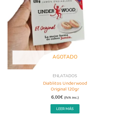
AGOTADO
ENLATADOS
Diablitos Underwood
Original 120gr
6,00
€
(IVA inc.)
LEER MÁS