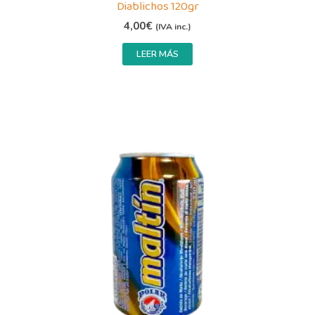
Diablichos 120gr
4,00
€
(IVA inc.)
LEER MÁS