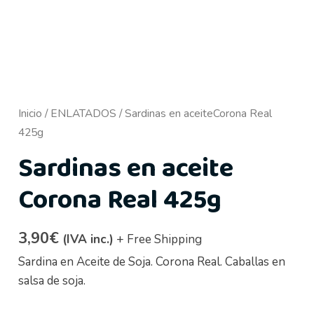
Inicio
/
ENLATADOS
/ Sardinas en aceiteCorona Real
425g
Sardinas en aceite
Corona Real 425g
3,90
€
(IVA inc.)
+ Free Shipping
Sardina en Aceite de Soja. Corona Real. Caballas en
salsa de soja.