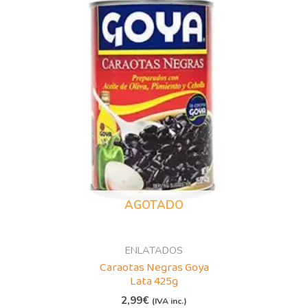
AGOTADO
ENLATADOS
Caraotas Negras Goya
Lata 425g
2,99
€
(IVA inc.)