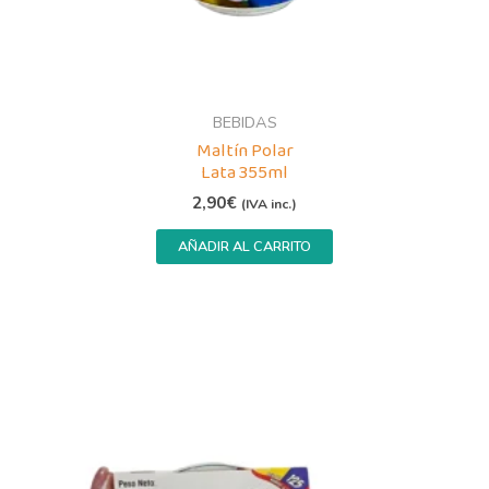
BEBIDAS
Maltín Polar
Lata 355ml
2,90
€
(IVA inc.)
AÑADIR AL CARRITO