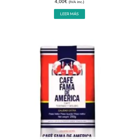
4,00
€
(IVA inc.)
LEER MÁS