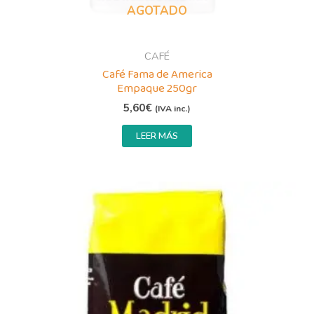
AGOTADO
CAFÉ
Café Fama de America
Empaque 250gr
5,60
€
(IVA inc.)
LEER MÁS