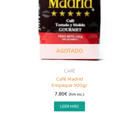
AGOTADO
CAFÉ
Café Madrid
Empaque 500gr
7,80
€
(IVA inc.)
LEER MÁS