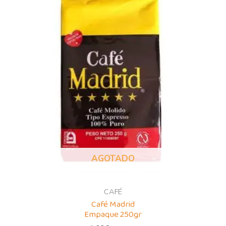
AGOTADO
CAFÉ
Café Madrid
Empaque 250gr