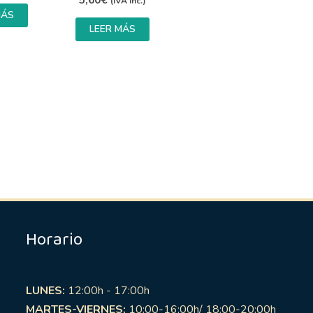
5,60
€
(IVA inc.)
MÁS
LEER MÁS
Horario
LUNES:
12:00h - 17:00h
MARTES-VIERNES:
10:00-16:00h/ 18:00-20:00h