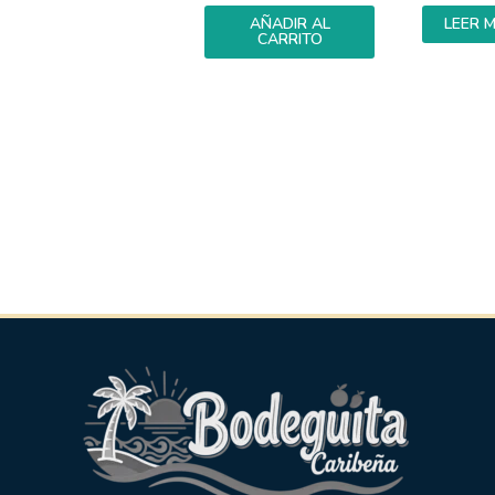
AÑADIR AL
LEER 
CARRITO