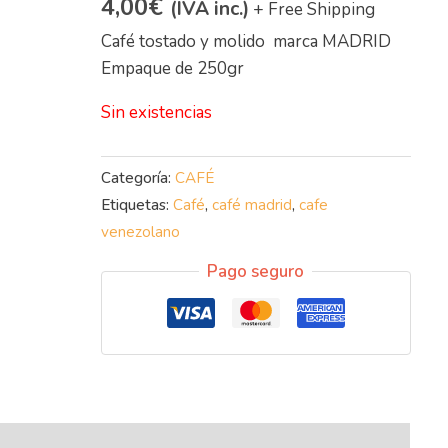
4,00
€
(IVA inc.)
+ Free Shipping
Café tostado y molido marca MADRID
Empaque de 250gr
Sin existencias
Categoría:
CAFÉ
Etiquetas:
Café
,
café madrid
,
cafe
venezolano
Pago seguro
nal