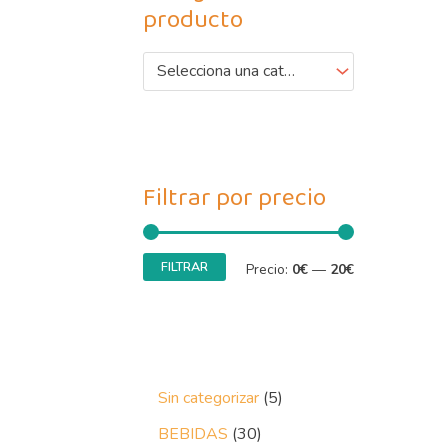
producto
Selecciona una categoría
Filtrar por precio
FILTRAR
Precio:
0€
—
20€
Sin categorizar
5
BEBIDAS
30