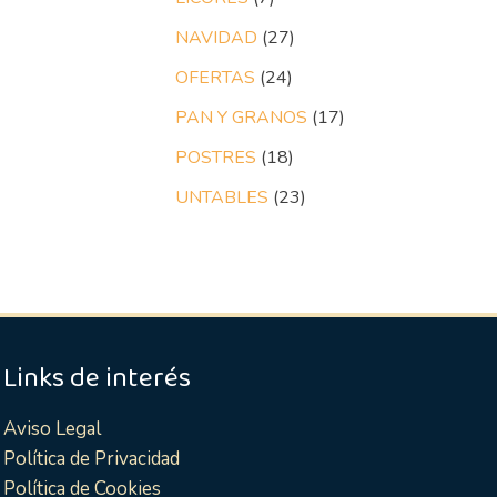
NAVIDAD
27
OFERTAS
24
PAN Y GRANOS
17
POSTRES
18
UNTABLES
23
Links de interés
Aviso Legal
Política de Privacidad
Política de Cookies