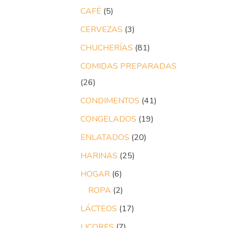
CAFÉ
5
CERVEZAS
3
CHUCHERÍAS
81
COMIDAS PREPARADAS
26
CONDIMENTOS
41
CONGELADOS
19
ENLATADOS
20
HARINAS
25
HOGAR
6
ROPA
2
LÁCTEOS
17
LICORES
7