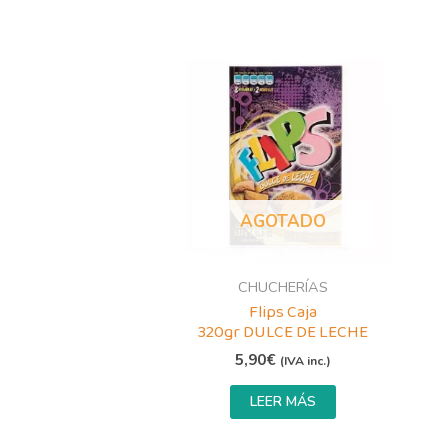
AGOTADO
CHUCHERÍAS
Flips Caja
320gr DULCE DE LECHE
5,90
€
(IVA inc.)
LEER MÁS