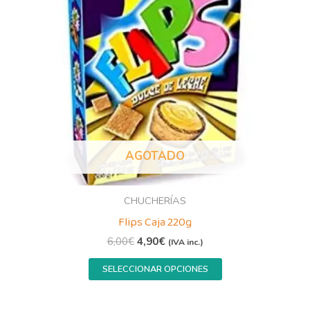
Las
opciones
se
pueden
elegir
en
la
página
AGOTADO
de
producto
CHUCHERÍAS
Flips Caja 220g
6,00
€
4,90
€
(IVA inc.)
SELECCIONAR OPCIONES