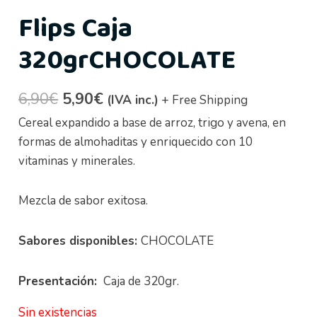
Flips Caja
320grCHOCOLATE
6,90
€
5,90
€
(IVA inc.)
+ Free Shipping
Cereal expandido a base de arroz, trigo y avena, en
formas de almohaditas y enriquecido con 10
vitaminas y minerales.
Mezcla de sabor exitosa.
Sabores disponibles:
CHOCOLATE
Presentación:
Caja de 320gr.
Sin existencias