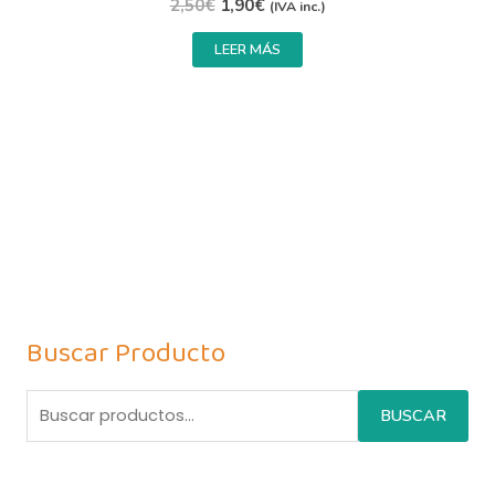
2,50
€
1,90
€
(IVA inc.)
LEER MÁS
Buscar Producto
BUSCAR