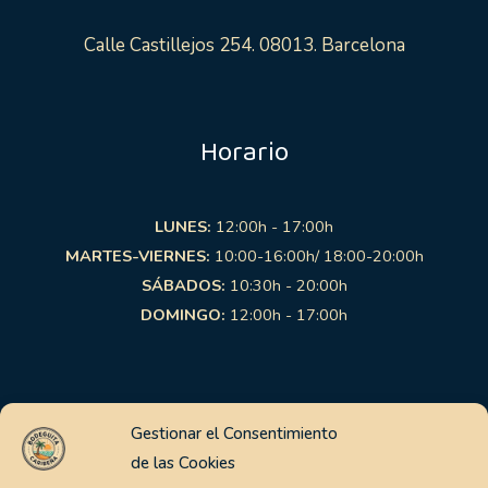
Calle Castillejos 254. 08013. Barcelona
Horario
LUNES:
12:00h - 17:00h
MARTES-VIERNES:
10:00-16:00h/ 18:00-20:00h
SÁBADOS:
10:30h - 20:00h
DOMINGO:
12:00h - 17:00h
Links de interés
Gestionar el Consentimiento
de las Cookies
Aviso Legal