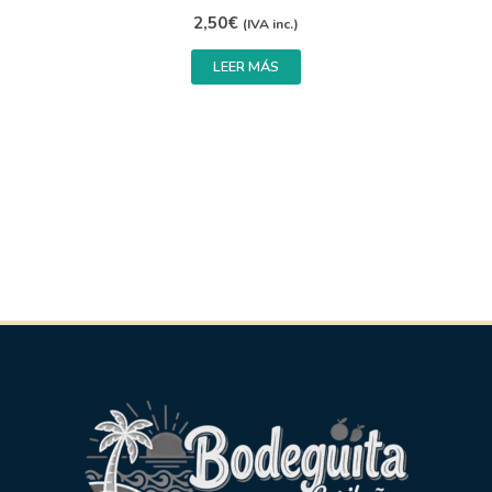
2,50
€
(IVA inc.)
LEER MÁS