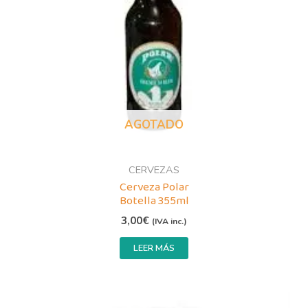
AGOTADO
CERVEZAS
Cerveza Polar
Botella 355ml
3,00
€
(IVA inc.)
LEER MÁS