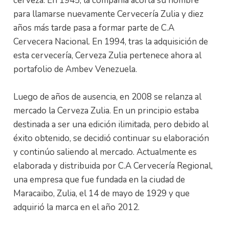
cerveza. En 1945, la compañia acorta su nombre
para llamarse nuevamente Cervecería Zulia y diez
años más tarde pasa a formar parte de C.A
Cervecera Nacional. En 1994, tras la adquisición de
esta cervecería, Cerveza Zulia pertenece ahora al
portafolio de Ambev Venezuela.
Luego de años de ausencia, en 2008 se relanza al
mercado la Cerveza Zulia. En un principio estaba
destinada a ser una edición ilimitada, pero debido al
éxito obtenido, se decidió continuar su elaboración
y continúo saliendo al mercado. Actualmente es
elaborada y distribuida por C.A Cervecería Regional,
una empresa que fue fundada en la ciudad de
Maracaibo, Zulia, el 14 de mayo de 1929 y que
adquirió la marca en el año 2012.