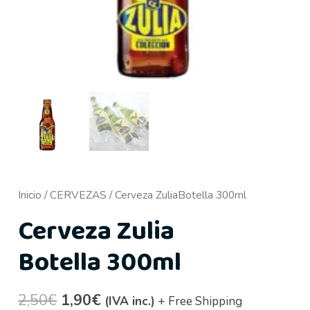
Inicio
/
CERVEZAS
/ Cerveza ZuliaBotella 300ml
Cerveza Zulia
Botella 300ml
2,50
€
1,90
€
(IVA inc.)
+ Free Shipping