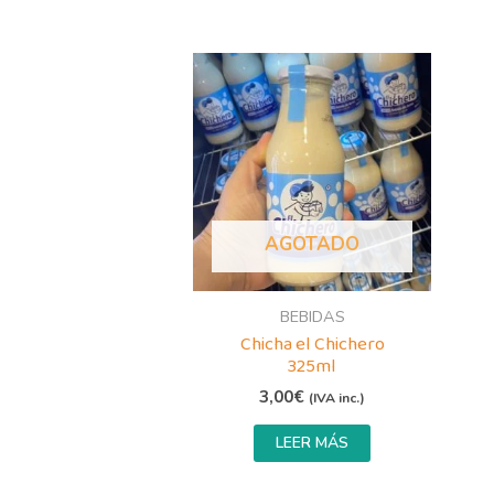
AGOTADO
BEBIDAS
Chicha el Chichero
325ml
3,00
€
(IVA inc.)
LEER MÁS