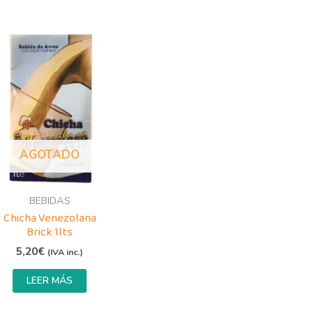
AGOTADO
BEBIDAS
Chicha Venezolana
Brick 1lts
5,20
€
(IVA inc.)
LEER MÁS