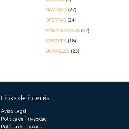
NAVIDAD
27
OFERTAS
24
PAN Y GRANOS
17
POSTRES
18
UNTABLES
23
Links de interés
Aviso Legal
Política de Privacidad
Política de Cookies