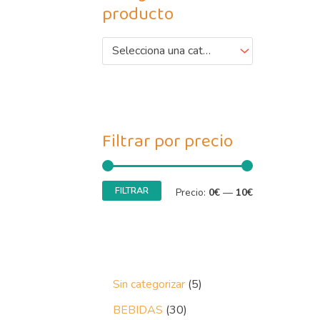
producto
Selecciona una categoría
Filtrar por precio
FILTRAR
Precio:
0€
—
10€
Sin categorizar
5
BEBIDAS
30