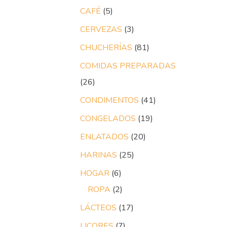
CAFÉ
5
CERVEZAS
3
CHUCHERÍAS
81
COMIDAS PREPARADAS
26
CONDIMENTOS
41
CONGELADOS
19
ENLATADOS
20
HARINAS
25
HOGAR
6
ROPA
2
LÁCTEOS
17
LICORES
7