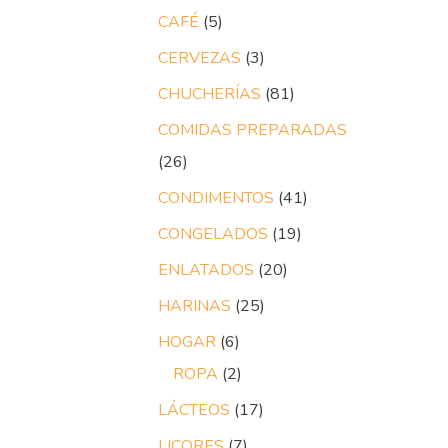
CAFÉ
5
CERVEZAS
3
CHUCHERÍAS
81
COMIDAS PREPARADAS
26
CONDIMENTOS
41
CONGELADOS
19
ENLATADOS
20
HARINAS
25
HOGAR
6
ROPA
2
LÁCTEOS
17
LICORES
7