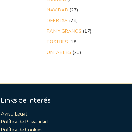
NAVIDAD
27
OFERTAS
24
PAN Y GRANOS
17
POSTRES
18
UNTABLES
23
Links de interés
Aviso Legal
Política de Privacidad
Política de Cookies