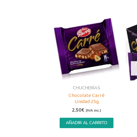
CHUCHERÍAS
Chocolate Carré
Unidad 25g
2,50
€
(IVA inc.)
AÑADIR AL CARRITO