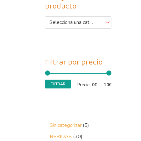
producto
Selecciona una categoría
Filtrar por precio
FILTRAR
Precio:
0€
—
10€
Sin categorizar
5
BEBIDAS
30