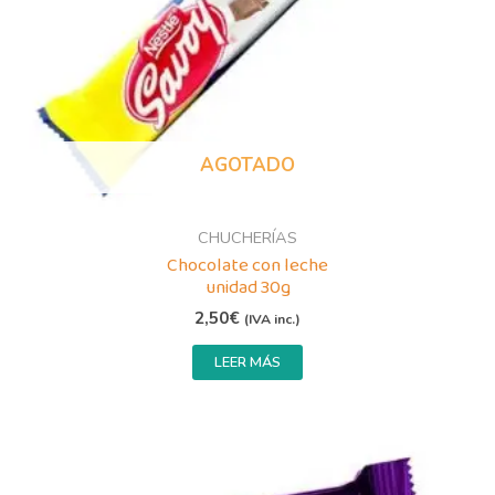
AGOTADO
CHUCHERÍAS
Chocolate con leche
unidad 30g
2,50
€
(IVA inc.)
LEER MÁS