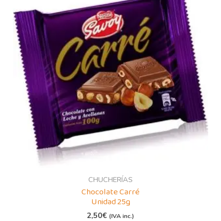
CHUCHERÍAS
Chocolate Carré
Unidad 25g
2,50
€
(IVA inc.)