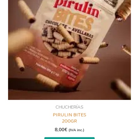
CHUCHERÍAS
PIRULIN BITES
200GR
8,00
€
(IVA inc.)