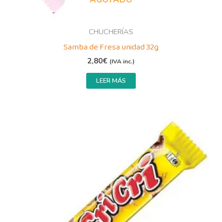
CHUCHERÍAS
Samba de Fresa unidad 32g
2,80
€
(IVA inc.)
LEER MÁS