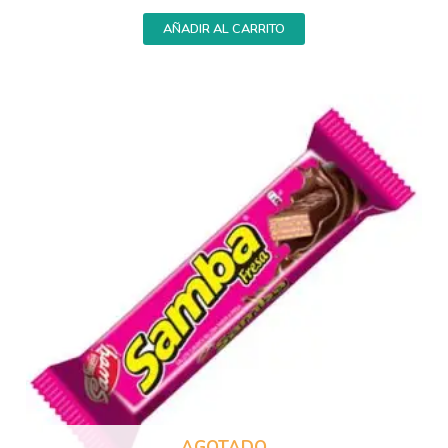
AÑADIR AL CARRITO
AGOTADO