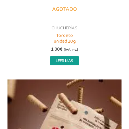
AGOTADO
CHUCHERÍAS
Toronto
unidad 20g
1,00
€
(IVA inc.)
LEER MÁS