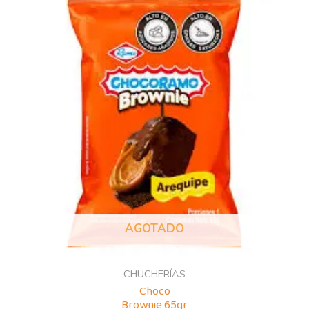
AGOTADO
CHUCHERÍAS
Choco
Brownie 65gr