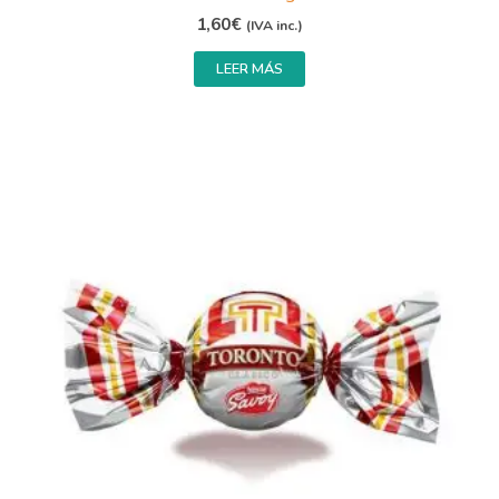
1,60
€
(IVA inc.)
LEER MÁS