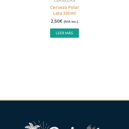
CERVEZAS
Cerveza Polar
Lata 330ml
2,50
€
(IVA inc.)
LEER MÁS