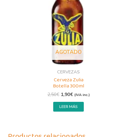
AGOTADO
CERVEZAS
Cerveza Zulia
Botella 300ml
2,50
€
1,90
€
(IVA inc.)
LEER MÁS
Productos relacionados