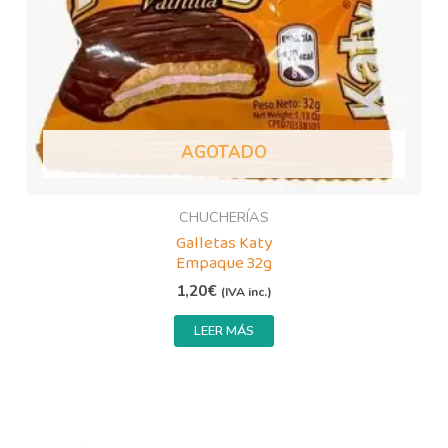
AGOTADO
CHUCHERÍAS
Galletas Katy
Empaque 32g
1,20
€
(IVA inc.)
LEER MÁS