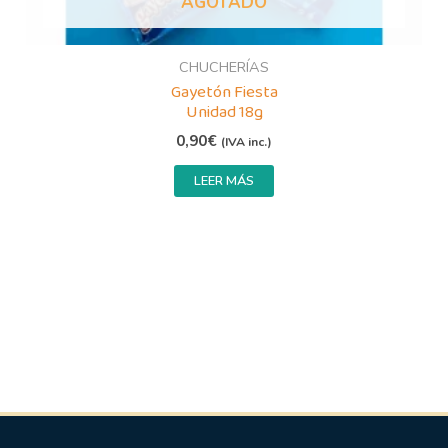
AGOTADO
CHUCHERÍAS
Gayetón Fiesta
Unidad 18g
0,90
€
(IVA inc.)
LEER MÁS