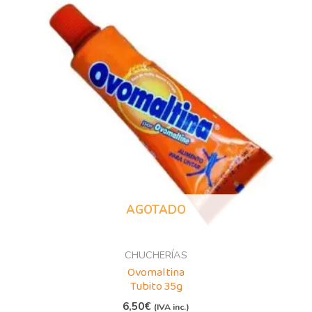
AGOTADO
CHUCHERÍAS
Ovomaltina
Tubito 35g
6,50
€
(IVA inc.)