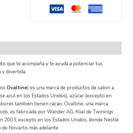
nal
ito que te acompaña y te ayuda a potenciar tus
y divertida.
omo
Ovaltine
) es una marca de productos de sabor a
se azul en los Estados Unidos), azúcar (excepto en
abores también tienen cacao. Ovaltine, una marca
ods, es fabricada por Wander AG, filial de Twinings
en 2003, excepto en los Estados Unidos, donde Nestlé
 de Novartis más adelante.