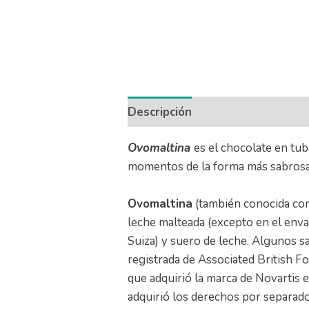
Descripción
Información adicio
Ovomaltina
es el chocolate en tub
momentos de la forma más sabrosa 
Ovomaltina
(también conocida c
leche malteada (excepto en el enva
Suiza) y suero de leche. Algunos s
registrada de Associated British Fo
que adquirió la marca de Novartis 
adquirió los derechos por separado