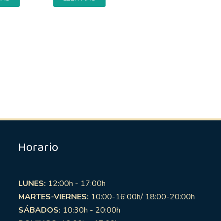
Horario
LUNES:
12:00h - 17:00h
MARTES-VIERNES:
10:00-16:00h/ 18:00-20:00h
SÁBADOS:
10:30h - 20:00h