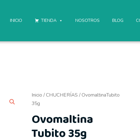
INICIO
TIENDA
NOSOTROS
BLOG
C
Inicio
/
CHUCHERÍAS
/ OvomaltinaTubito
35g
Ovomaltina
Tubito 35g