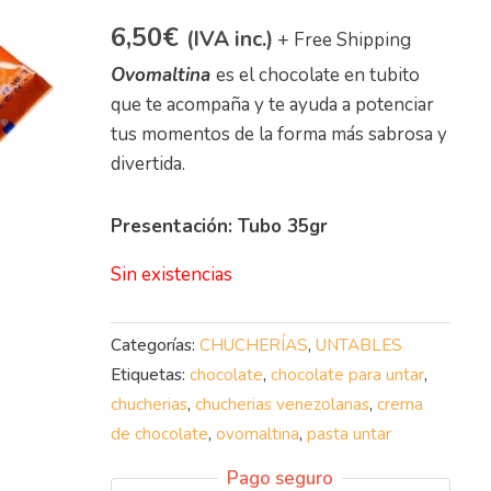
6,50
€
(IVA inc.)
+ Free Shipping
Ovomaltina
es el chocolate en tubito
que te acompaña y te ayuda a potenciar
tus momentos de la forma más sabrosa y
divertida.
Presentación: Tubo 35gr
Sin existencias
Categorías:
CHUCHERÍAS
,
UNTABLES
Etiquetas:
chocolate
,
chocolate para untar
,
chucherias
,
chucherias venezolanas
,
crema
de chocolate
,
ovomaltina
,
pasta untar
Pago seguro