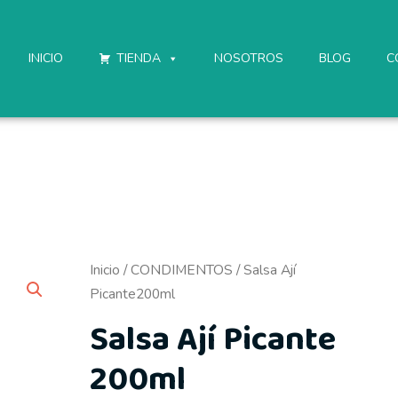
INICIO
TIENDA
NOSOTROS
BLOG
C
Inicio
/
CONDIMENTOS
/ Salsa Ají
Picante200ml
Salsa Ají Picante
200ml