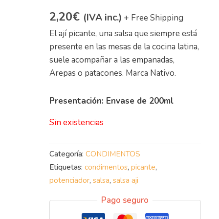
2,20
€
(IVA inc.)
+ Free Shipping
El ají picante, una salsa que siempre está
presente en las mesas de la cocina latina,
suele acompañar a las empanadas,
Arepas o patacones. Marca Nativo.
Presentación
: Envase de 200ml
Sin existencias
Categoría:
CONDIMENTOS
Etiquetas:
condimentos
,
picante
,
potenciador
,
salsa
,
salsa aji
Pago seguro