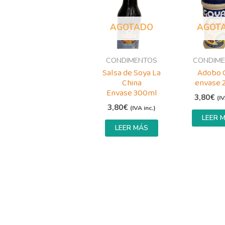
AGOTADO
AGOT
CONDIMENTOS
CONDIM
Salsa de Soya La
Adobo 
China
envase 
Envase 300ml
3,80
€
(IV
3,80
€
(IVA inc.)
LEER 
LEER MÁS