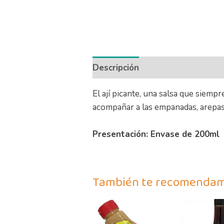
Descripción
Información adicio
El ají picante, una salsa que siempr
acompañar a las empanadas, arepas
Presentación
: Envase de 200ml
También te recomenda