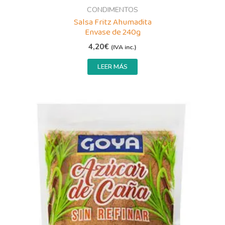
CONDIMENTOS
Salsa Fritz Ahumadita
Envase de 240g
4,20
€
(IVA inc.)
LEER MÁS