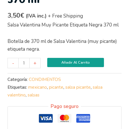
3,50
€
(IVA inc.)
+ Free Shipping
Salsa Valentina Muy Picante Etiqueta Negra 370 ml
Botella de 370 ml de Salsa Valentina (muy picante)
etiqueta negra.
-
+
Añadir Al Carrito
Categoría:
CONDIMENTOS
Etiquetas:
mexicano
,
picante
,
salsa picante
,
salsa
valentino
,
salsas
Pago seguro