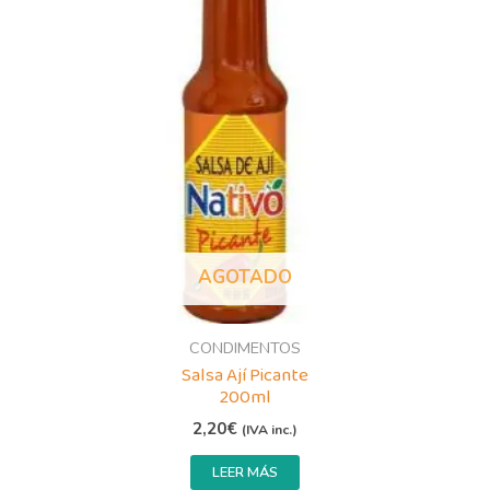
AGOTADO
CONDIMENTOS
Salsa Ají Picante
200ml
2,20
€
(IVA inc.)
LEER MÁS