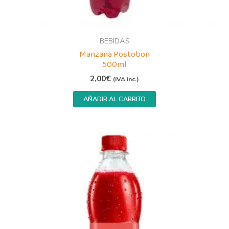
BEBIDAS
Manzana Postobon
500ml
2,00
€
(IVA inc.)
AÑADIR AL CARRITO