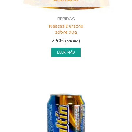
BEBIDAS
Nestea Durazno
sobre 90g
2,50
€
(IVA inc.)
LEER MÁS