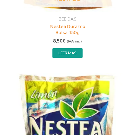
BEBIDAS
Nestea Durazno
Bolsa 450g
8,50
€
(IVA inc.)
LEER MÁS