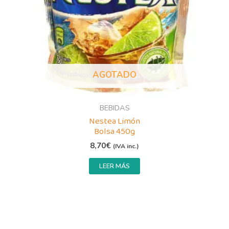
AGOTADO
BEBIDAS
Nestea Limón
Bolsa 450g
8,70
€
(IVA inc.)
LEER MÁS