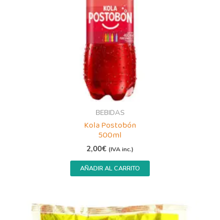
BEBIDAS
Kola Postobón
500ml
2,00
€
(IVA inc.)
AÑADIR AL CARRITO