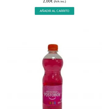
2,00
€
(IVA inc.)
AÑADIR AL CARRITO