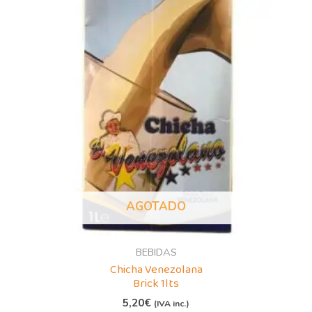
AGOTADO
BEBIDAS
Chicha Venezolana
Brick 1lts
5,20
€
(IVA inc.)