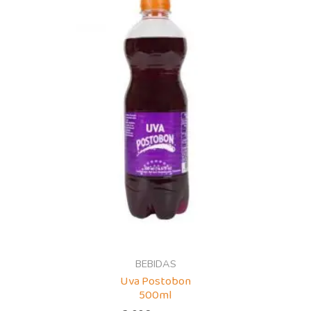
BEBIDAS
Uva Postobon
500ml