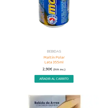
BEBIDAS
Maltín Polar
Lata 355ml
2,90
€
(IVA inc.)
AÑADIR AL CARRITO