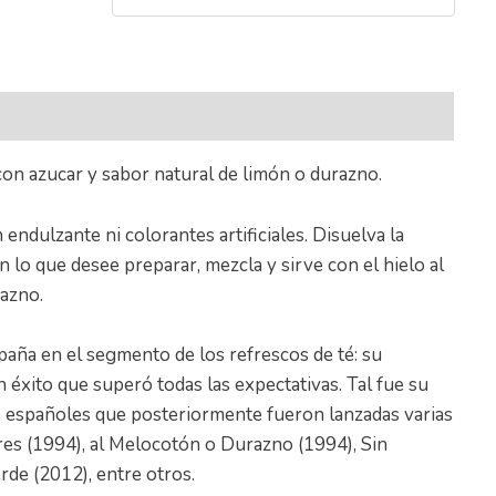
nal
 con azucar y sabor natural de limón o durazno.
 endulzante ni colorantes artificiales. Disuelva la
 lo que desee preparar, mezcla y sirve con el hielo al
razno.
aña en el segmento de los refrescos de té: su
 éxito que superó todas las expectativas. Tal fue su
 españoles que posteriormente fueron lanzadas varias
res (1994), al Melocotón o Durazno (1994), Sin
de (2012), entre otros.