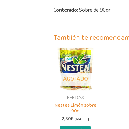
Contenido:
Sobre de 90gr.
También te recomenda
AGOTADO
BEBIDAS
Nestea Limón sobre
90g
2,50
€
(IVA inc.)