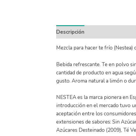
Descripción
Información adicio
Mezcla para hacer te frío (Nestea)
Bebida refrescante. Te en polvo sin
cantidad de producto en agua según
gusto. Aroma natural a limón o du
NESTEA es la marca pionera en Esp
introducción en el mercado tuvo un
aceptación entre los consumidores
extensiones de sabores: Sin Azúca
Azúcares Desteinado (2009), Té Ver