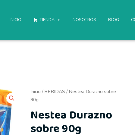
INICIO
TIENDA
NOSOTROS
BLOG
C
Inicio
/
BEBIDAS
/ Nestea Durazno sobre
90g
Nestea Durazno
sobre 90g